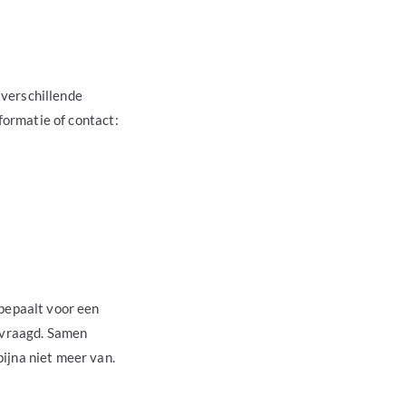
 verschillende
nformatie of contact:
 bepaalt voor een
gevraagd. Samen
ijna niet meer van.