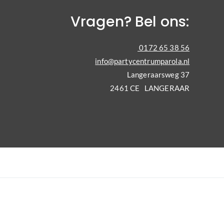
Vragen? Bel ons:
0172 65 38 56
info@partycentrumparola.nl
Langeraarsweg 37
2461 CE LANGERAAR