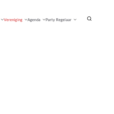
Vereniging
Agenda
Party Regelaar