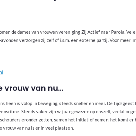
men de dames van vrouwen vereniging Zij Actief naar Parola. Vele
avonden verzorgen zij zelf of i.s.m. een externe partij. Voor meer i
nl
e vrouw van nu…
s heen is volop in beweging, steeds sneller en meer. De tijdsgeest
evensritme. Steeds vaker zijn wij aangewezen op onszelf, veelal on
chouders eronder zetten, samen het initiatief nemen, het komt er b
 vrouw van nu is er in veel plaatsen,