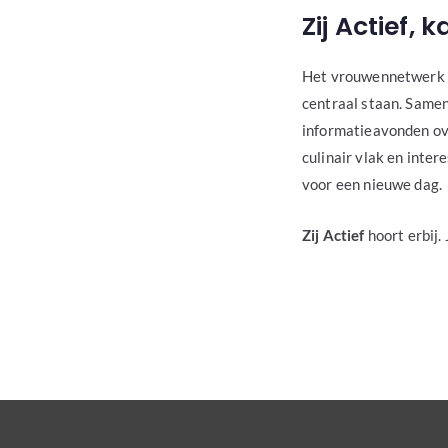
Zij Actief,
Het vrouwennetwerk m
centraal staan. Samen
informatieavonden ove
culinair vlak en inte
voor een nieuwe dag.
Zij Actief
hoort erbij. 