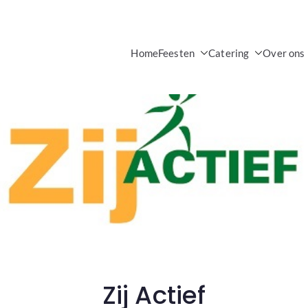
Home
Feesten
Catering
Over ons
a Partycentrum
Zij Actief