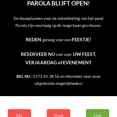
PAROLA BLIJFT OPEN!
De bouwplannen voor de ontwikkeling van het pand
Parola zijn voorlopig op de lange baan geschoven.
REDEN
FEESTJE!
genoeg voor een
RESERVEER NU
UW FEEST,
snel voor
VERJAARDAG of EVENEMENT
BEL NU :
0172 65 38 56 en informeer naar onze
uitgebreide mogelijkheden!
BEL
Vraag
Chat