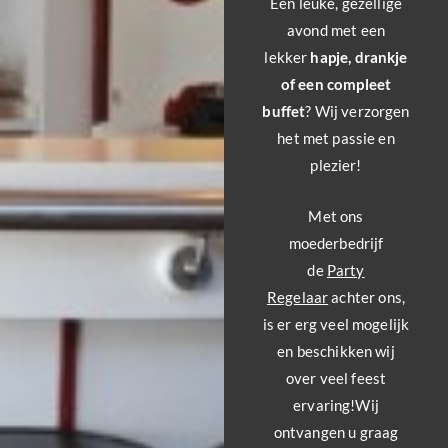
Een leuke, gezellige
avond met een
lekker
hapje, drankje
of een compleet
buffet
? Wij verzorgen
het met passie en
plezier!
Met ons
moederbedrijf
de
Party
Regelaar
achter ons,
is er erg veel mogelijk
en beschikken wij
over veel feest
ervaring!Wij
ontvangen u graag