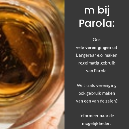
m bij
Parola:
Ook
vele
verenigingen
uit
Langeraar e.o. maken
regelmatig gebruik
van Parola.
Wilt u als vereniging
ook gebruik maken
van een van de zalen?
Informeer naar de
mogelijkheden.