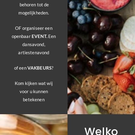
behoren tot de
mogelijkheden.
OF organiseer een
openbaar
EVENT.
Een
dansavond,
artiestenavond
of een
VAKBEURS
?
Kom kijken wat wij
voor u kunnen
betekenen
Welko