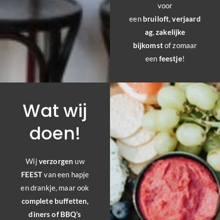
voor
een
bruiloft
,
verjaard
ag
,
zakelijke
bijkomst
of zomaar
een
feestje
!
Wat wij
doen!
Wij
verzorgen
uw
FEEST
van een hapje
en drankje, maar ook
complete buffetten,
diners of BBQ’s