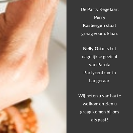
De Party Regelaar:
Perry
Kasbergen
staat
graag voor u klaar.
Nelly Otto
is het
dagelijkse gezicht
van Parola
Partycentrum in
Langeraar.
Wij heten u van harte
welkom en zien u
graag komen bij ons
als gast!