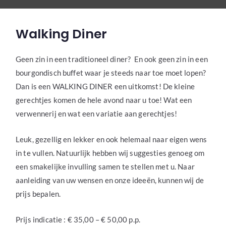
Walking Diner
Geen zin in een traditioneel diner? En ook geen zin in een
bourgondisch buffet waar je steeds naar toe moet lopen?
Dan is een WALKING DINER een uitkomst! De kleine
gerechtjes komen de hele avond naar u toe! Wat een
verwennerij en wat een variatie aan gerechtjes!
Leuk, gezellig en lekker en ook helemaal naar eigen wens
in te vullen. Natuurlijk hebben wij suggesties genoeg om
een smakelijke invulling samen te stellen met u. Naar
aanleiding van uw wensen en onze ideeën, kunnen wij de
prijs bepalen.
Prijs indicatie : € 35,00 – € 50,00 p.p.