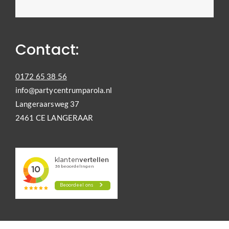
Contact:
0172 65 38 56
info@partycentrumparola.nl
Langeraarsweg 37
2461 CE LANGERAAR